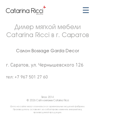
Дилер мягкой мебели
Catarina Ricci в г. Саратов
Салон Bossage Garda Decor
г. Саратов, ул. Чернышевского 126
тел:
+7 967 501 27 60
Since 2014
© 2026 Сайт компании Catarina Ricci
Фото на сайте могут отличаться от оригинальных моделей фабрики.
Производитель оставляет за собой право изменять внешний вид
производимой продукции.